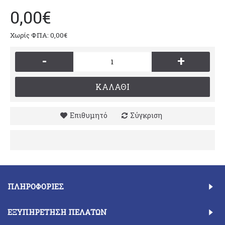
0,00€
Χωρίς ΦΠΑ: 0,00€
-
+
ΚΑΛΆΘΙ
Επιθυμητό
Σύγκριση
ΠΛΗΡΟΦΟΡΊΕΣ
ΕΞΥΠΗΡΈΤΗΣΗ ΠΕΛΑΤΏΝ