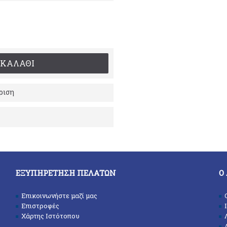
ΚΑΛΆΘΙ
ριση
ΕΞΥΠΗΡΈΤΗΣΗ ΠΕΛΑΤΏΝ
Ο
Επικοινωνήστε μαζί μας
Επιστροφές
Χάρτης Ιστότοπου