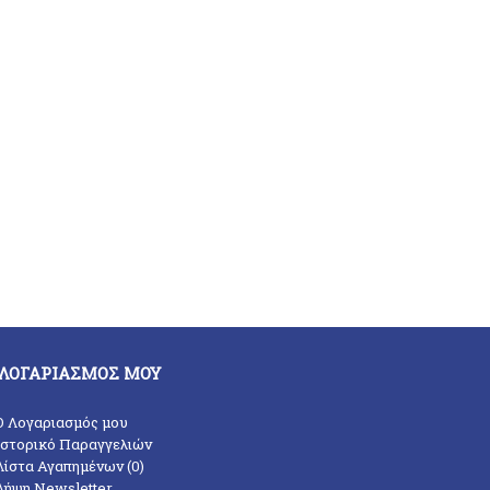
 ΛΟΓΑΡΙΑΣΜΌΣ ΜΟΥ
O Λογαριασμός μου
Ιστορικό Παραγγελιών
Λίστα Αγαπημένων (
0
)
Λήψη Newsletter