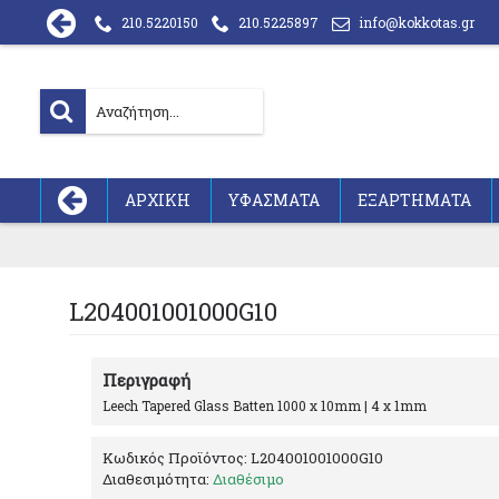
210.5220150
210.5225897
info@kokkotas.gr
ΑΡΧΙΚΗ
ΥΦΑΣΜΑΤΑ
ΕΞΑΡΤΗΜΑΤΑ
L204001001000G10
Περιγραφή
Leech Tapered Glass Batten 1000 x 10mm | 4 x 1mm
Κωδικός Προϊόντος:
L204001001000G10
Διαθεσιμότητα:
Διαθέσιμο