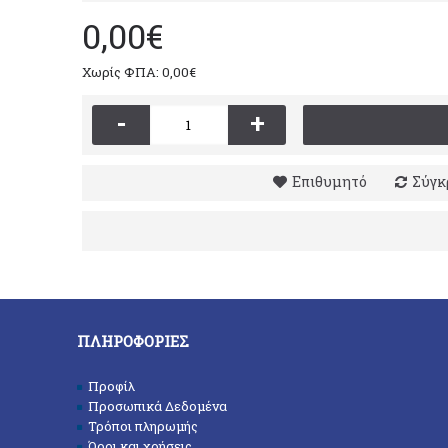
0,00€
Χωρίς ΦΠΑ: 0,00€
-
+
Επιθυμητό
Σύγκ
ΠΛΗΡΟΦΟΡΊΕΣ
Προφίλ
Προσωπικά Δεδομένα
Τρόποι πληρωμής
Όροι και χρήσεις