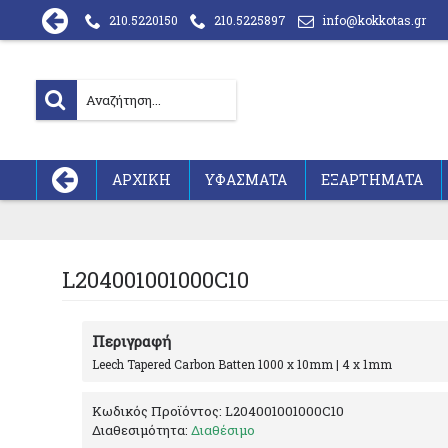
210.5220150
210.5225897
info@kokkotas.gr
ΑΡΧΙΚΗ
ΥΦΑΣΜΑΤΑ
ΕΞΑΡΤΗΜΑΤΑ
L204001001000C10
Περιγραφή
Leech Tapered Carbon Batten 1000 x 10mm | 4 x 1mm
Κωδικός Προϊόντος:
L204001001000C10
Διαθεσιμότητα:
Διαθέσιμο