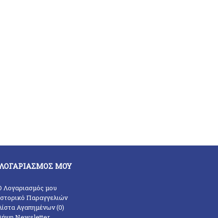
 ΛΟΓΑΡΙΑΣΜΌΣ ΜΟΥ
O Λογαριασμός μου
Ιστορικό Παραγγελιών
Λίστα Αγαπημένων (
0
)
Λήψη Newsletter