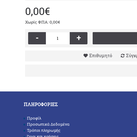
0,00€
Χωρίς ΦΠΑ: 0,00€
-
+
Επιθυμητό
Σύγκ
ΠΛΗΡΟΦΟΡΊΕΣ
Προφίλ
Προσωπικά Δεδομένα
Τρόποι πληρωμής
Όροι και χρήσεις