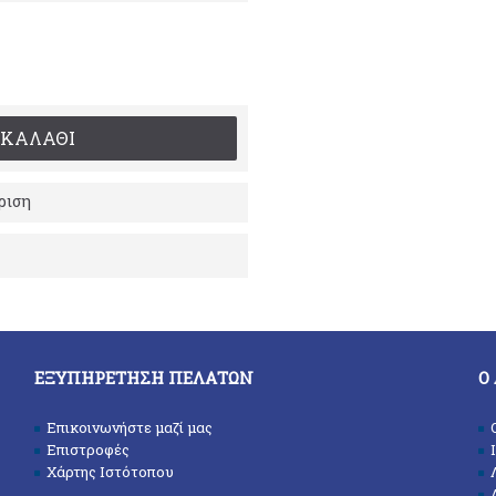
ΚΑΛΆΘΙ
ριση
ΕΞΥΠΗΡΈΤΗΣΗ ΠΕΛΑΤΏΝ
Ο
Επικοινωνήστε μαζί μας
Επιστροφές
Χάρτης Ιστότοπου