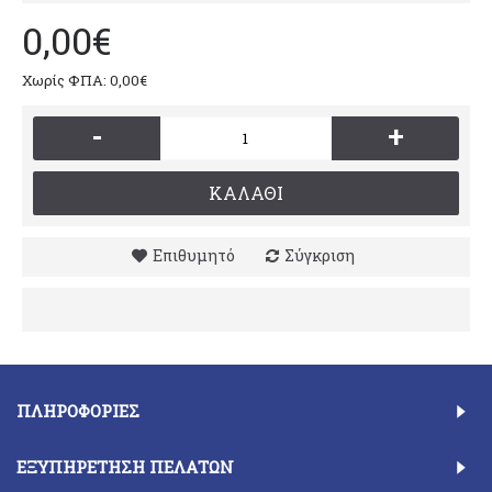
0,00€
Χωρίς ΦΠΑ: 0,00€
-
+
ΚΑΛΆΘΙ
Επιθυμητό
Σύγκριση
ΠΛΗΡΟΦΟΡΊΕΣ
ΕΞΥΠΗΡΈΤΗΣΗ ΠΕΛΑΤΏΝ