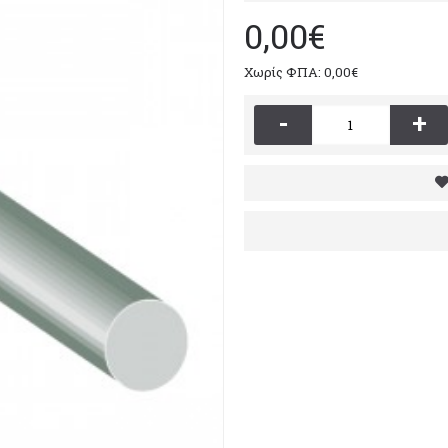
0,00€
Χωρίς ΦΠΑ: 0,00€
-
+