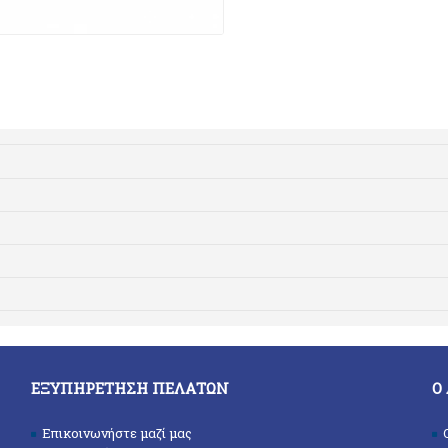
ΕΞΥΠΗΡΈΤΗΣΗ ΠΕΛΑΤΏΝ
Ο
Επικοινωνήστε μαζί μας