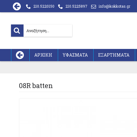
210.5220150
210.5225897
info@kokkotas.gr
ΑΡΧΙΚΗ
ΥΦΑΣΜΑΤΑ
ΕΞΑΡΤΗΜΑΤΑ
08R batten