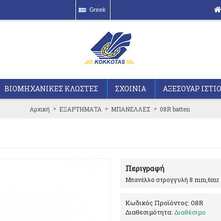
Greek
ΒΙΟΜΗΧΑΝΙΚΕΣ ΚΛΩΣΤΕΣ
ΣΧΟΙΝΙΑ
ΑΞΕΣΟΥΑΡ ΙΣΤΙ
Αρχική
ΕΞΑΡΤΗΜΑΤΑ
ΜΠΑΝΕΛΛΕΣ
08R batten
Περιγραφή
Mπανέλλα στρογγυλή 8 mm,6mr
Κωδικός Προϊόντος:
08R
Διαθεσιμότητα:
Διαθέσιμο