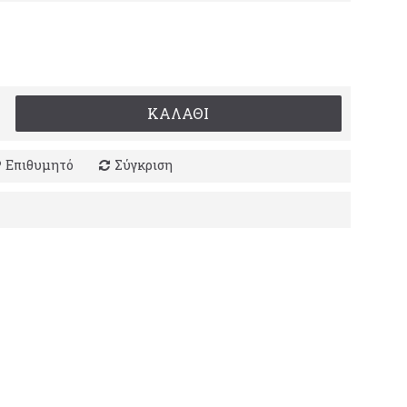
ΚΑΛΆΘΙ
Επιθυμητό
Σύγκριση