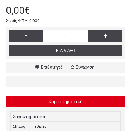
0,00€
Χωρίς ΦΠΑ: 0,00€
-
+
ΚΑΛΆΘΙ
Επιθυμητό
Σύγκριση
Χαρακτηριστικά
Χαρακτηριστικά
Mήκος
30mrs