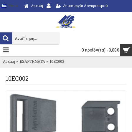
Αρχική
Δημιουργία Λογαριασμού
Greek
0 προϊόν(τα) - 0,00€
Αρχική
ΕΞΑΡΤΗΜΑΤΑ
10EC002
10EC002