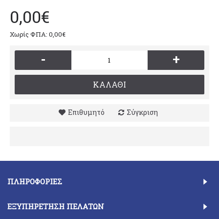
0,00€
Χωρίς ΦΠΑ: 0,00€
-
+
ΚΑΛΆΘΙ
Επιθυμητό
Σύγκριση
ΠΛΗΡΟΦΟΡΊΕΣ
ΕΞΥΠΗΡΈΤΗΣΗ ΠΕΛΑΤΏΝ