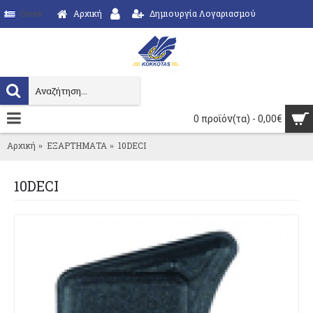
Αρχική
Δημιουργία Λογαριασμού
Greek
0 προϊόν(τα) - 0,00€
Αρχική
ΕΞΑΡΤΗΜΑΤΑ
10DECI
10DECI