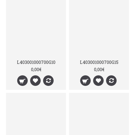
L403001000700G10
L403001000700G15
0,00€
0,00€