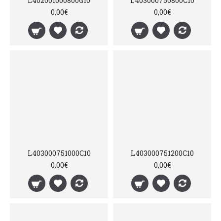
L402001000800G10
L403000750800C10
0,00€
0,00€
L403000751000C10
L403000751200C10
0,00€
0,00€