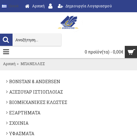
Αρχική
Δημιουργία Λογαριασμού
Greek
0 προϊόν(τα) - 0,00€
Αρχική
ΜΠΑΝΕΛΛΕΣ
RONSTAN & ANDERSEN
ΑΞΕΣΟΥΑΡ ΙΣΤΙΟΠΛΟΙΑΣ
ΒΙΟΜΗΧΑΝΙΚΕΣ ΚΛΩΣΤΕΣ
ΕΞΑΡΤΗΜΑΤΑ
ΣΧΟΙΝΙΑ
ΥΦΑΣΜΑΤΑ