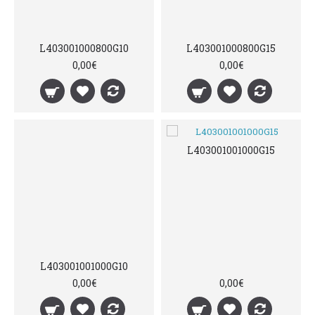
L403001000800G10
L403001000800G15
0,00€
0,00€
L403001001000G15
L403001001000G10
0,00€
0,00€