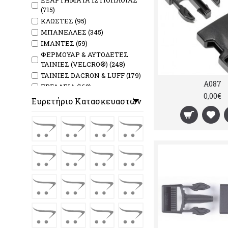
ΕΞΑΡΤΗΜΑΤΑ ΙΣΤΙΟΠΛΟΪΑΣ
(715)
ΚΛΩΣΤΕΣ (95)
ΜΠΑΝΕΛΛΕΣ (345)
ΙΜΑΝΤΕΣ (59)
ΦΕΡΜΟΥΑΡ & ΑΥΤΟΔΕΤΕΣ
ΤΑΙΝΙΕΣ (VELCRO®) (248)
ΤΑΙΝΙΕΣ DACRON & LUFF (179)
A087
ΕΡΓΑΛΕΙΑ (162)
0,00€
ΠΡΟΣΤΑΤΕΥΤΙΚΑ &
Ευρετήριο Κατασκευαστών
ΚΑΘΑΡΙΣΤΙΚΑ (17)