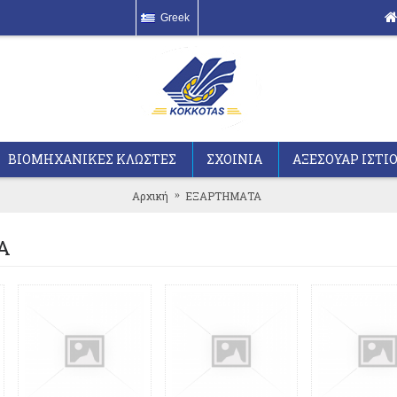
Greek
ΒΙΟΜΗΧΑΝΙΚΕΣ ΚΛΩΣΤΕΣ
ΣΧΟΙΝΙΑ
ΑΞΕΣΟΥΑΡ ΙΣΤΙ
Αρχική
ΕΞΑΡΤΗΜΑΤΑ
Α