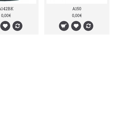
A142BK
A150
0,00€
0,00€