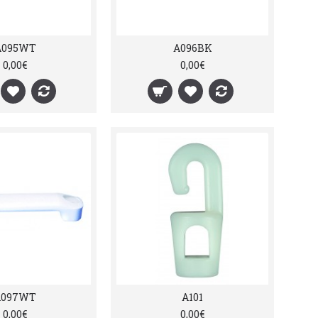
A095WT
A096BK
0,00€
0,00€
A097WT
A101
0,00€
0,00€