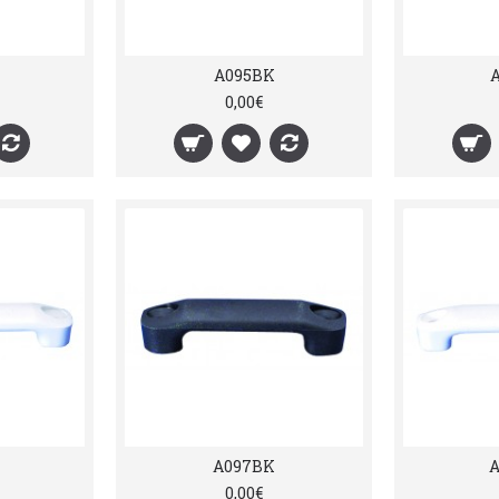
A095BK
0,00€
A097BK
0,00€