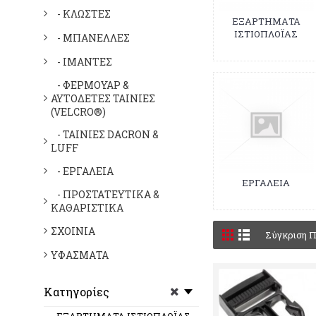
- ΚΛΩΣΤΕΣ
ΕΞΑΡΤΗΜΑΤΑ
ΙΣΤΙΟΠΛΟΪΑΣ
- ΜΠΑΝΕΛΛΕΣ
- ΙΜΑΝΤΕΣ
- ΦΕΡΜΟΥΑΡ &
ΑΥΤΟΔΕΤΕΣ ΤΑΙΝΙΕΣ
(VELCRO®)
- ΤΑΙΝΙΕΣ DACRON &
LUFF
- ΕΡΓΑΛΕΙΑ
ΕΡΓΑΛΕΙΑ
- ΠΡΟΣΤΑΤΕΥΤΙΚΑ &
ΚΑΘΑΡΙΣΤΙΚΑ
ΣΧΟΙΝΙΑ
Σύγκριση Π
ΥΦΑΣΜΑΤΑ
Κατηγορίες