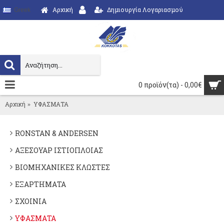
Αρχική
Δημιουργία Λογαριασμού
Greek
0 προϊόν(τα) - 0,00€
Αρχική
ΥΦΑΣΜΑΤΑ
RONSTAN & ANDERSEN
ΑΞΕΣΟΥΑΡ ΙΣΤΙΟΠΛΟΙΑΣ
ΒΙΟΜΗΧΑΝΙΚΕΣ ΚΛΩΣΤΕΣ
ΕΞΑΡΤΗΜΑΤΑ
ΣΧΟΙΝΙΑ
ΥΦΑΣΜΑΤΑ