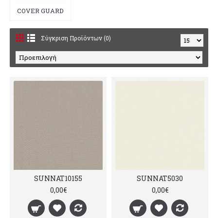
COVER GUARD
Σύγκριση Προϊόντων (0)
SUNNAT10155
SUNNAT5030
0,00€
0,00€