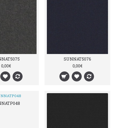
NNAT5075
SUNNAT5076
0,00€
0,00€
NNATP048