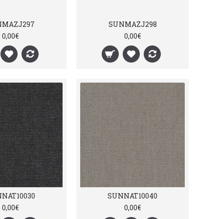
NMAZJ297
SUNMAZJ298
0,00€
0,00€
NAT10030
SUNNAT10040
0,00€
0,00€