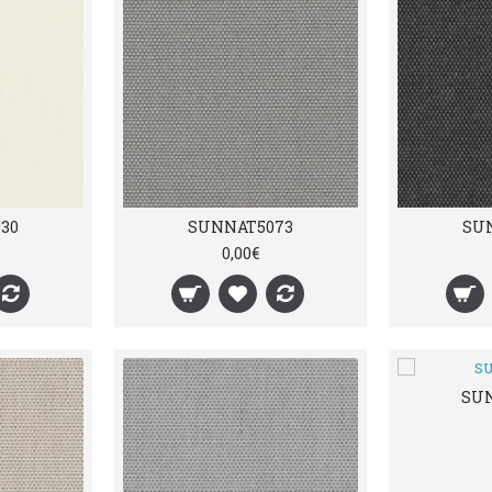
30
SUNNAT5073
SU
0,00€
SU