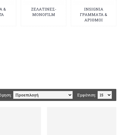
Α &
ΖΕΛΑΤΙΝΕΣ-
INSIGNIA
ΤΑ
MONOFILM
ΓΡΑΜΜΑΤΑ &
ΑΡΙΘΜΟΙ
όμηση:
Εμφάνιση: