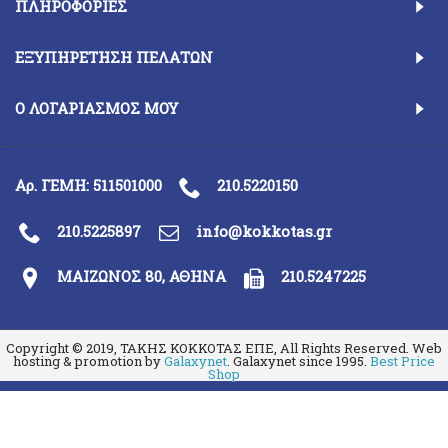
ΠΛΗΡΟΦΟΡΊΕΣ
ΕΞΥΠΗΡΈΤΗΣΗ ΠΕΛΑΤΏΝ
Ο ΛΟΓΑΡΙΑΣΜΌΣ ΜΟΥ
Αρ. ΓΕΜΗ: 511501000
210.5220150
210.5225897
info@kokkotas.gr
ΜΑΙΖΩΝΟΣ 80, ΑΘΗΝΑ
210.5247225
Copyright © 2019, ΤΑΚΗΣ ΚΟΚΚΟΤΑΣ ΕΠΕ, All Rights Reserved. Web
hosting & promotion by
Galaxynet
. Galaxynet since 1995.
Best Price
Shop