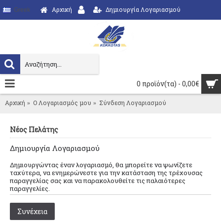
Αρχική
Δημιουργία Λογαριασμού
Greek
0 προϊόν(τα) - 0,00€
Αρχική
O Λογαριασμός μου
Σύνδεση Λογαριασμού
Νέος Πελάτης
Δημιουργία Λογαριασμού
Δημιουργώντας έναν λογαριασμό, θα μπορείτε να ψωνίζετε
ταχύτερα, να ενημερώνεστε για την κατάσταση της τρέχουσας
παραγγελίας σας και να παρακολουθείτε τις παλαιότερες
παραγγελίες.
Συνέχεια